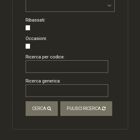
Ribassati:
Occasioni:
Ricerca per codice:
Ricerca generica:
CERCA
PULISCI RICERCA