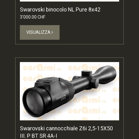
Swarovski binocolo NL Pure 8x42
3'000.00 CHF
VISUALIZZA
Swarovski cannocchiale Z6i 2,5-15X50
III. P BT SR 4A-I