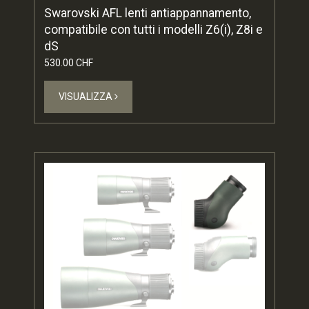
Swarovski AFL lenti antiappannamento,
compatibile con tutti i modelli Z6(i), Z8i e
dS
530.00 CHF
VISUALIZZA