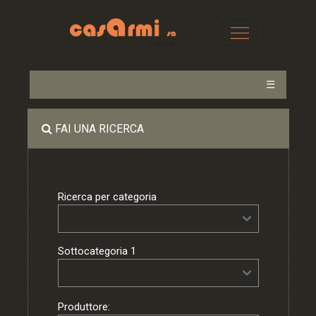
☰
FAI UNA RICERCA
Ricerca per categoria
Sottocategoria 1
Produttore: