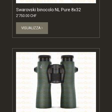
Swarovski binocolo NL Pure 8x32
2'750.00 CHF
VISUALIZZA