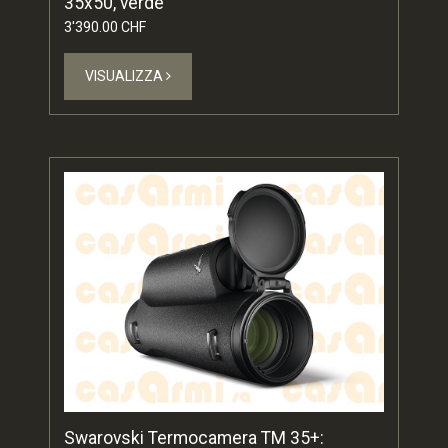
35x50, verde
3'390.00 CHF
VISUALIZZA
Swarovski Termocamera TM 35+: