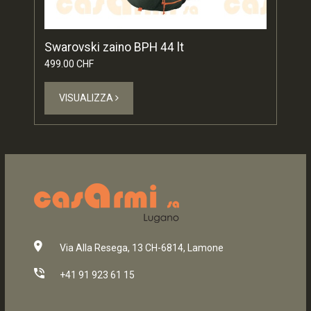
Swarovski zaino BPH 44 lt
499.00 CHF
VISUALIZZA
Via Alla Resega, 13 CH-6814, Lamone
+41 91 923 61 15