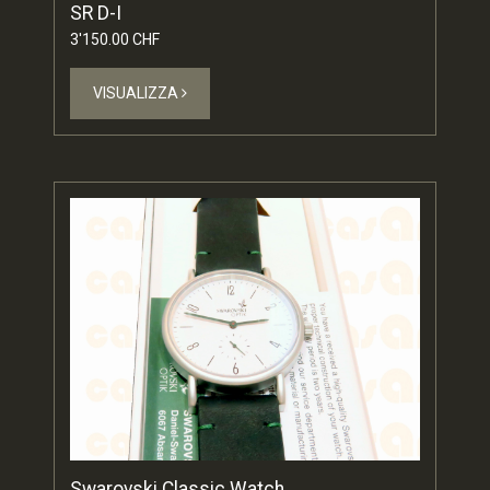
SR D-I
3'150.00 CHF
VISUALIZZA
Swarovski Classic Watch