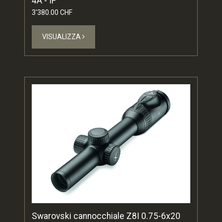
4A - IF
3'380.00 CHF
VISUALIZZA
Swarovski cannocchiale Z8I 0.75-6x20