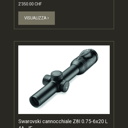
2'350.00 CHF
VISUALIZZA
Swarovski cannocchiale Z8I 0.75-6x20 L