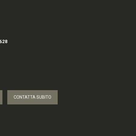
628
CONTATTA SUBITO