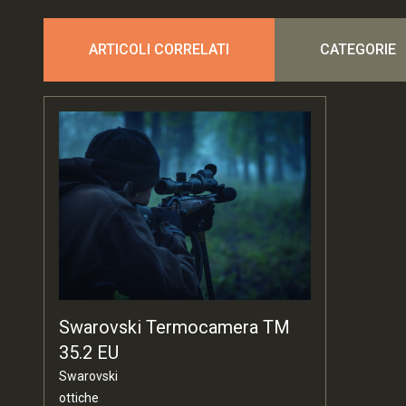
ARTICOLI CORRELATI
CATEGORIE
Swarovski Termocamera TM
35.2 EU
Swarovski
ottiche