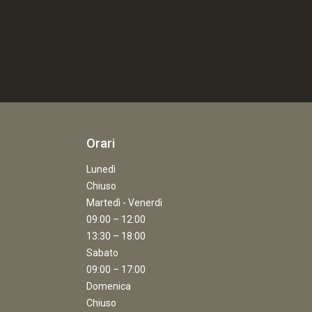
Orari
Lunedì
Chiuso
Martedì - Venerdì
09:00 – 12:00
13:30 – 18:00
Sabato
09:00 – 17:00
Domenica
Chiuso