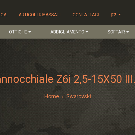
RCA
ARTICOLI RIBASSATI
CONTATTACI
OTTICHE
ABBIGLIAMENTO
SOFTAIR
nocchiale Z6i 2,5-15X50 III
Home
Swarovski
/