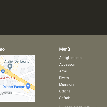
amo
Menù
Abbigliamento
Accessori
Armi
Diversi
Munizioni
Ottiche
Softair