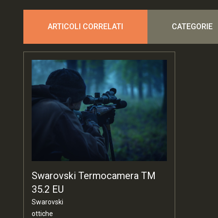
ARTICOLI CORRELATI
CATEGORIE
Swarovski Termocamera TM
35.2 EU
Swarovski
ottiche