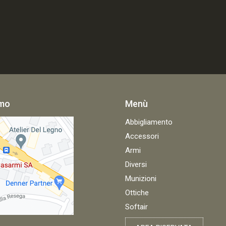
amo
Menù
Abbigliamento
Accessori
Armi
Diversi
Munizioni
Ottiche
Softair