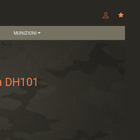
MUNIZIONI
ta DH101