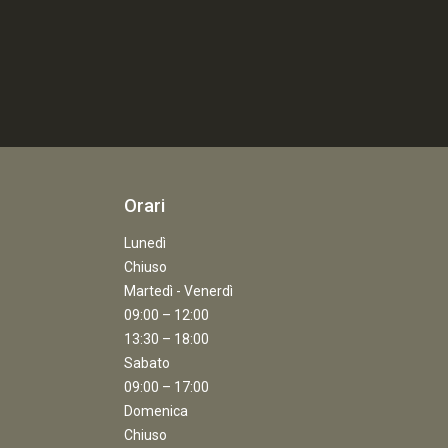
Orari
Lunedì
Chiuso
Martedì - Venerdì
09:00 – 12:00
13:30 – 18:00
Sabato
09:00 – 17:00
Domenica
Chiuso