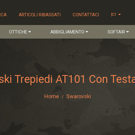
RCA
ARTICOLI RIBASSATI
CONTATTACI
OTTICHE
ABBIGLIAMENTO
SOFTAIR
ki Trepiedi AT101 Con Tes
Home
Swarovski
/