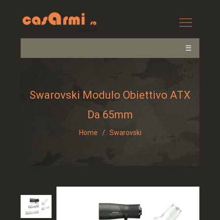
☰
Swarovski Modulo Obiettivo ATX
Da 65mm
/
Home
Swarovski