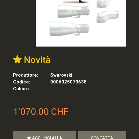
Novità
Produttore:
Swarovski
Codice:
9006325073638
Calibro
1'070.00 CHF
AGGIUNGI ALLA
CONTATTA