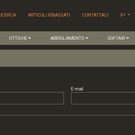
RICERCA
ARTICOLI RIBASSATI
CONTATTACI
OTTICHE
ABBIGLIAMENTO
SOFTAIR
E-mail