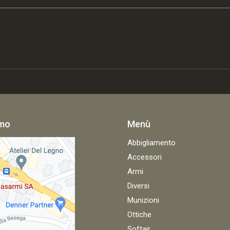
amo
Menù
Abbigliamento
Accessori
Armi
Diversi
Munizioni
Ottiche
Softair