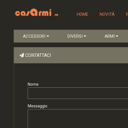
HOME
NOVITÀ
ACCESSORI
DIVERSI
ARMI
CONTATTACI
Nome
Messaggio