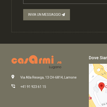
INVIA UN MESSAGGIO
Dove Si
Via Alla Resega, 13 CH-6814, Lamone
+41 91 923 61 15