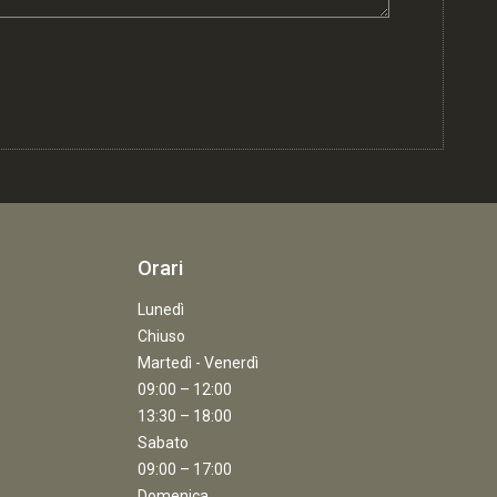
Orari
Lunedì
Chiuso
Martedì - Venerdì
09:00 – 12:00
13:30 – 18:00
Sabato
09:00 – 17:00
Domenica