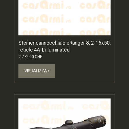
Steiner cannocchiale eRanger 8, 2-16x50,
reticle 4A-I, illuminated
2'772.00 CHF
VISUALIZZA