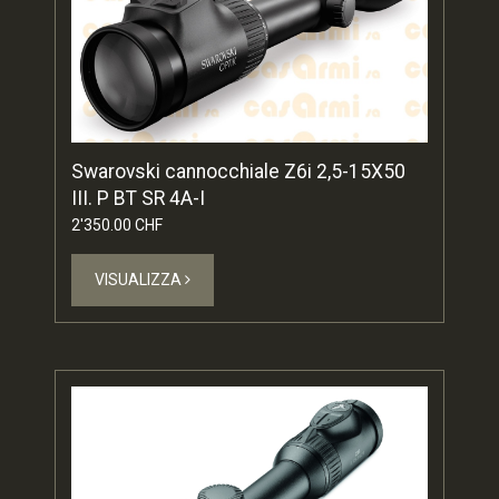
Swarovski cannocchiale Z6i 2,5-15X50
III. P BT SR 4A-I
2'350.00 CHF
VISUALIZZA