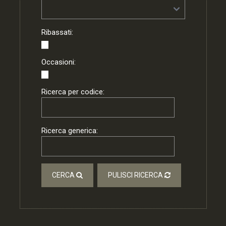
Ribassati:
Occasioni:
Ricerca per codice:
Ricerca generica:
CERCA
PULISCI RICERCA