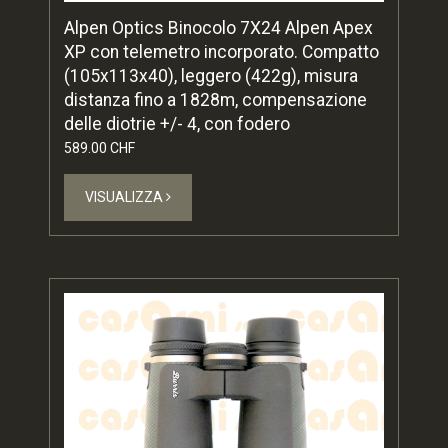
Alpen Optics Binocolo 7X24 Alpen Apex
XP con telemetro incorporato. Compatto
(105x113x40), leggero (422g), misura
distanza fino a 1828m, compensazione
delle diotrie +/- 4, con fodero
589.00 CHF
VISUALIZZA