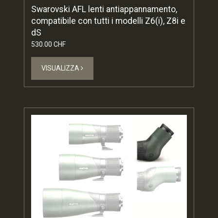
Swarovski AFL lenti antiappannamento,
compatibile con tutti i modelli Z6(i), Z8i e
dS
530.00 CHF
VISUALIZZA