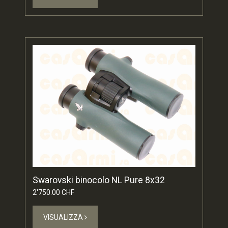
Swarovski binocolo NL Pure 8x32
2'750.00 CHF
VISUALIZZA