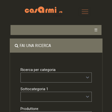
☰
FAI UNA RICERCA
Ricerca per categoria
Sottocategoria 1
Produttore: