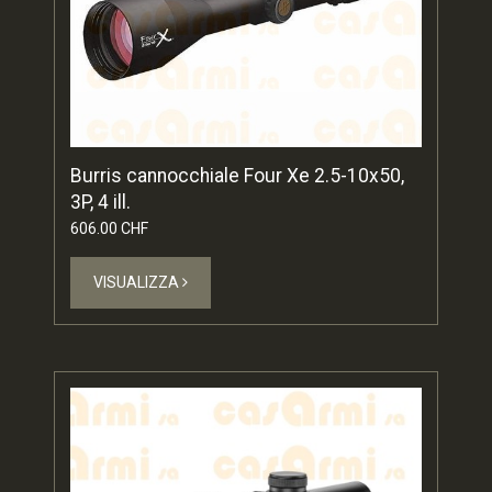
Burris cannocchiale Four Xe 2.5-10x50,
3P, 4 ill.
606.00 CHF
VISUALIZZA