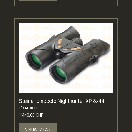
Steiner binocolo Nighthunter XP 8x44
1'934.00 CHF
1'440.00 CHF
VISUALIZZA