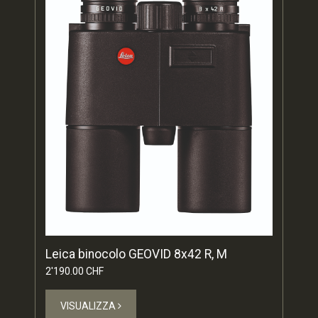
Leica binocolo GEOVID 8x42 R, M
2'190.00 CHF
VISUALIZZA