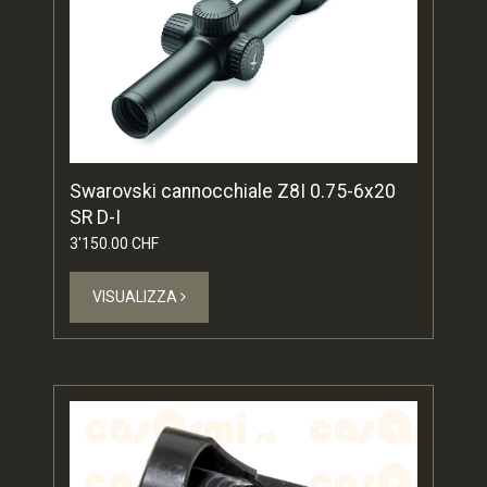
Swarovski cannocchiale Z8I 0.75-6x20
SR D-I
3'150.00 CHF
VISUALIZZA