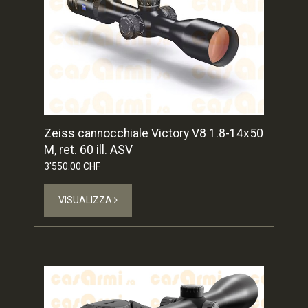
Zeiss cannocchiale Victory V8 1.8-14x50
M, ret. 60 ill. ASV
3'550.00 CHF
VISUALIZZA