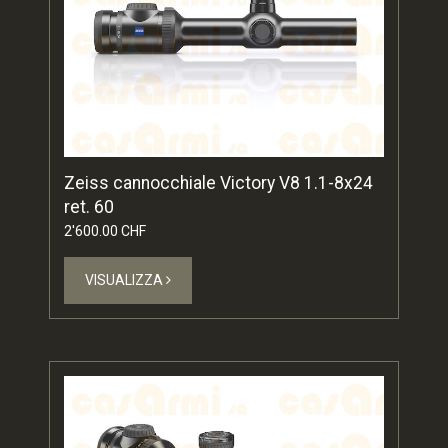
Zeiss cannocchiale Victory V8 1.1-8x24
ret. 60
2'600.00 CHF
VISUALIZZA