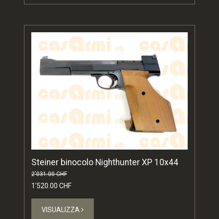
Steiner binocolo Nighthunter XP 10x44
2'031.00 CHF
1'520.00 CHF
VISUALIZZA