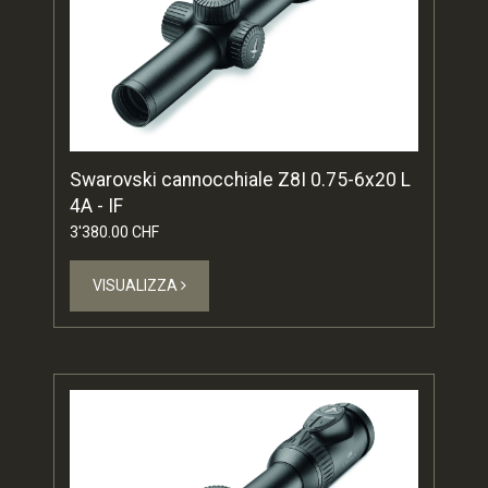
Swarovski cannocchiale Z8I 0.75-6x20 L
4A - IF
3'380.00 CHF
VISUALIZZA