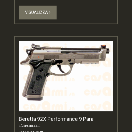
VISUALIZZA
Beretta 92X Performance 9 Para
1'709.00 CHF