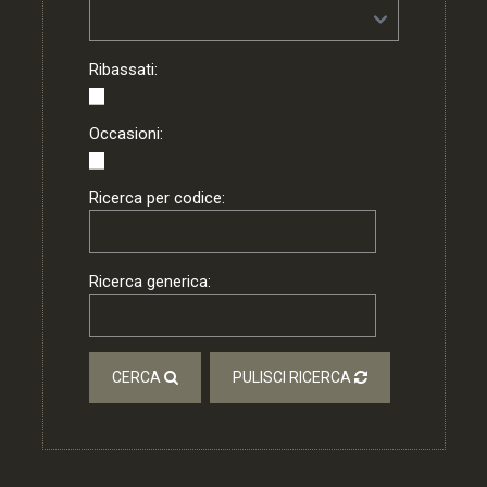
Ribassati:
Occasioni:
Ricerca per codice:
Ricerca generica:
CERCA
PULISCI RICERCA