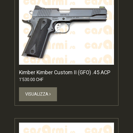
Kimber Kimber Custom II (GFO) .45 ACP
1'530.00 CHF
VISUALIZZA