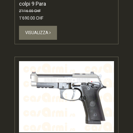
colpi 9 Para
2'116.00 CHF
1'690.00 CHF
VISUALIZZA