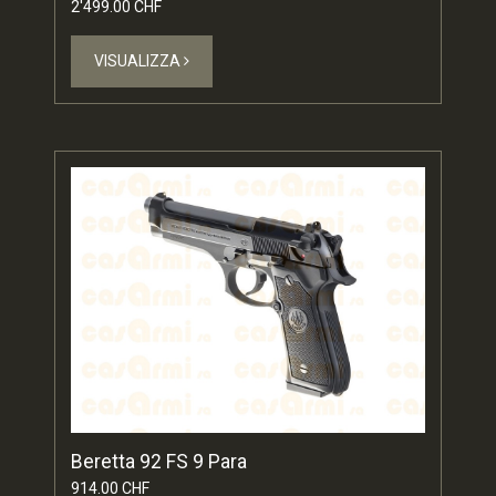
2'499.00 CHF
VISUALIZZA
Beretta 92 FS 9 Para
914.00 CHF