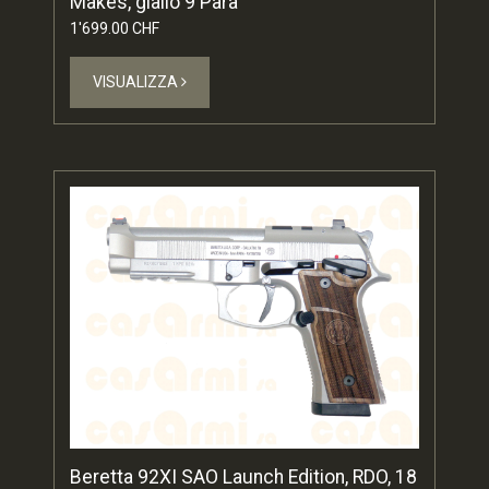
Makes, giallo 9 Para
1'699.00 CHF
VISUALIZZA
Beretta 92XI SAO Launch Edition, RDO, 18