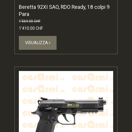
Beretta 92XI SAO, RDO Ready, 18 colpi 9
Para
1'569.00 CHF
1'410.00 CHF
VISUALIZZA