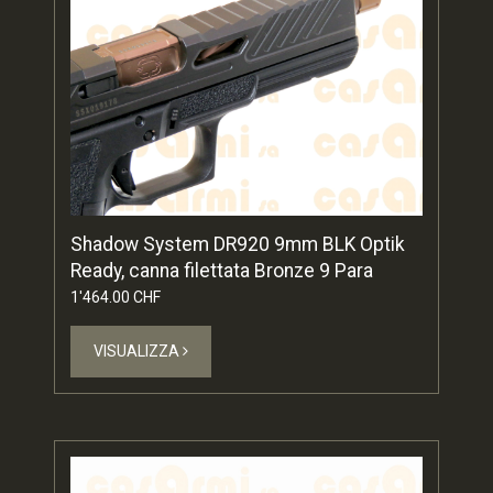
Shadow System DR920 9mm BLK Optik
Ready, canna filettata Bronze 9 Para
1'464.00 CHF
VISUALIZZA