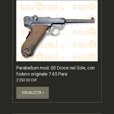
Parabellum mod. 00 Croce nel Sole, con
fodero originale 7.65 Para
2'250.00 CHF
VISUALIZZA