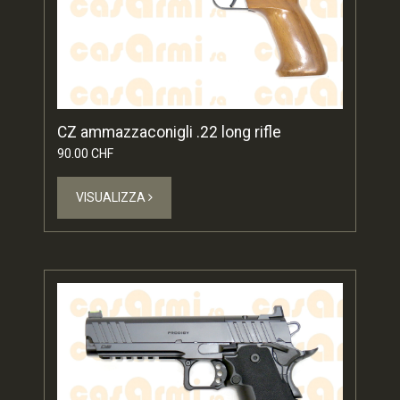
CZ ammazzaconigli .22 long rifle
90.00 CHF
VISUALIZZA