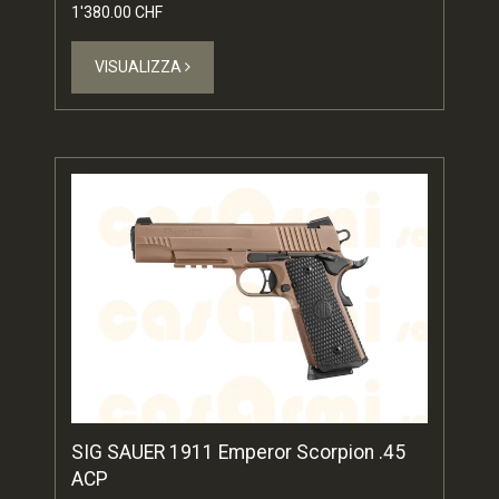
1'380.00 CHF
VISUALIZZA
SIG SAUER 1911 Emperor Scorpion .45
ACP