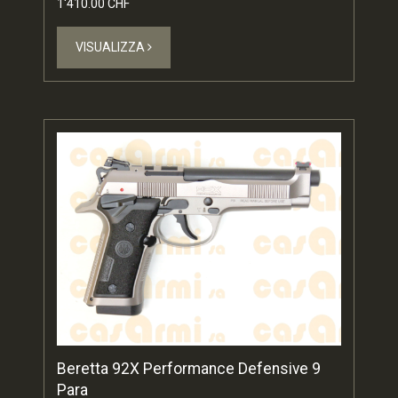
1'410.00 CHF
VISUALIZZA
Beretta 92X Performance Defensive 9
Para