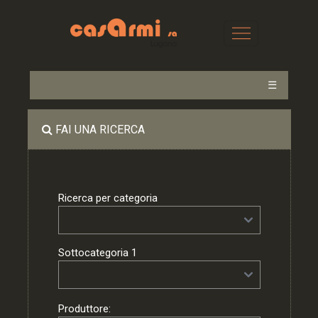
☰
FAI UNA RICERCA
Ricerca per categoria
Sottocategoria 1
Produttore: