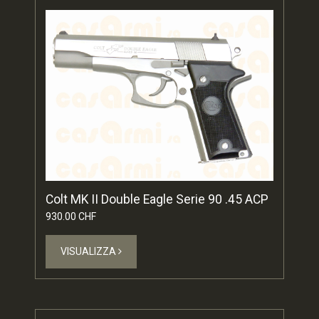
Colt MK II Double Eagle Serie 90 .45 ACP
930.00 CHF
VISUALIZZA