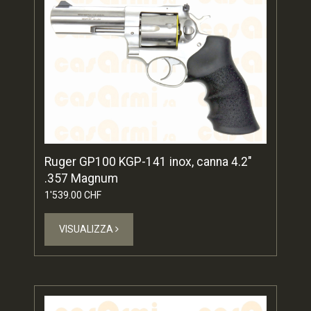
Ruger GP100 KGP-141 inox, canna 4.2"
.357 Magnum
1'539.00 CHF
VISUALIZZA