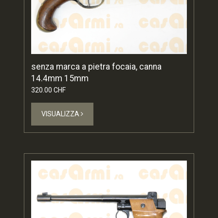
senza marca a pietra focaia, canna
14.4mm 15mm
320.00 CHF
VISUALIZZA