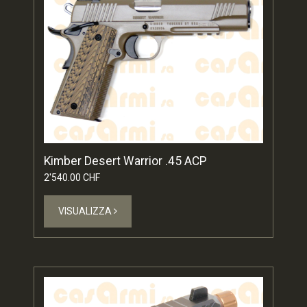
Kimber Desert Warrior .45 ACP
2'540.00 CHF
VISUALIZZA