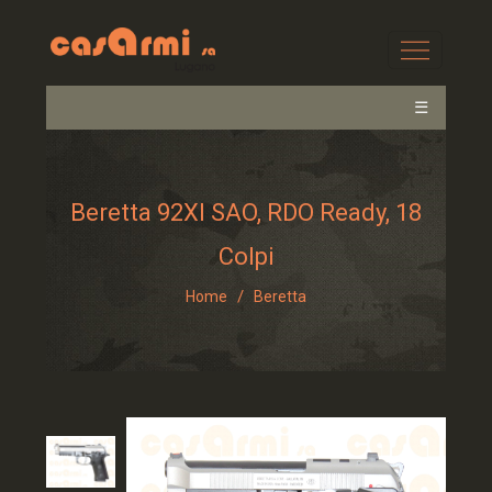
☰
Beretta 92XI SAO, RDO Ready, 18
Colpi
/
Home
Beretta