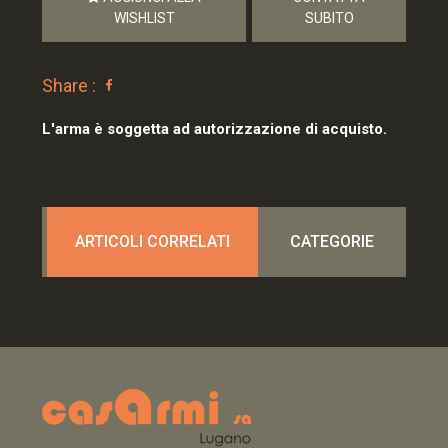
WISHLIST
SUBITO
Share :
L'arma è soggetta ad autorizzazione di acquisto.
ARTICOLI CORRELATI
CATEGORIE