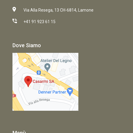
Via Alla Resega, 13 CH-6814, Lamone
+41 91 923 61 15
Dove Siamo
Menù