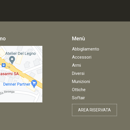
amo
Menù
Abbigliamento
Accessori
Armi
Diversi
Munizioni
Ottiche
Softair
AREA RISERVATA