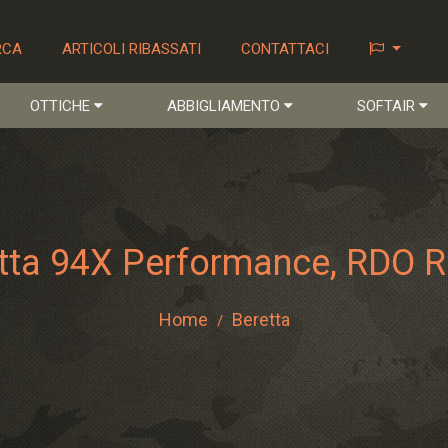
RCA
ARTICOLI RIBASSATI
CONTATTACI
OTTICHE
ABBIGLIAMENTO
SOFTAIR
tta 94X Performance, RDO 
Home
Beretta
/