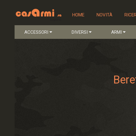
HOME
NOVITÀ
RICE
ACCESSORI
DIVERSI
ARMI
Bere