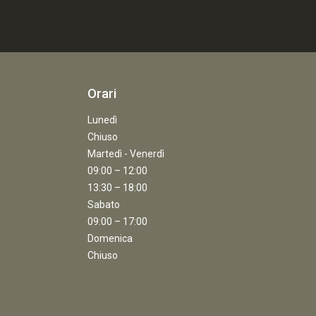
Orari
Lunedì
Chiuso
Martedì - Venerdì
09:00 – 12:00
13:30 – 18:00
Sabato
09:00 – 17:00
Domenica
Chiuso