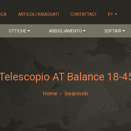
RCA
ARTICOLI RIBASSATI
CONTATTACI
OTTICHE
ABBIGLIAMENTO
SOFTAIR
Telescopio AT Balance 18-4
Home
Swarovski
/