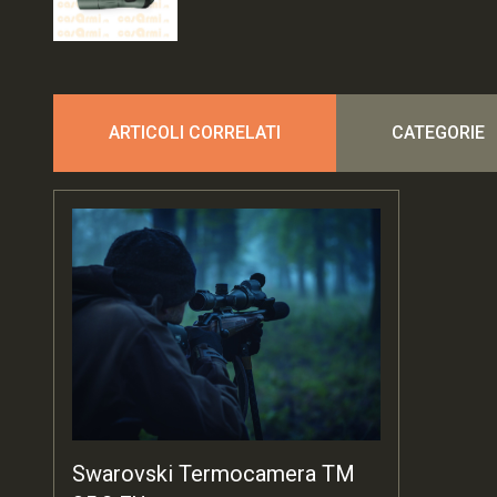
ARTICOLI CORRELATI
CATEGORIE
Swarovski Termocamera TM