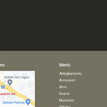
amo
Menù
Abbigliamento
Accessori
Armi
Diversi
Munizioni
Ottiche