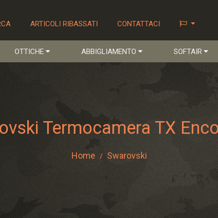
RCA
ARTICOLI RIBASSATI
CONTATTACI
OTTICHE
ABBIGLIAMENTO
SOFTAIR
ovski Termocamera TX Enco
Home
Swarovski
/