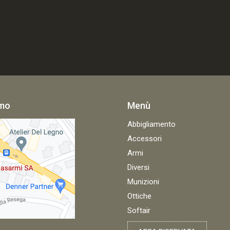
amo
Menù
Abbigliamento
Accessori
Armi
Diversi
Munizioni
Ottiche
Softair