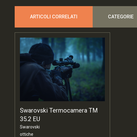
ARTICOLI CORRELATI
CATEGORIE
Swarovski Termocamera TM
35.2 EU
Swarovski
ottiche