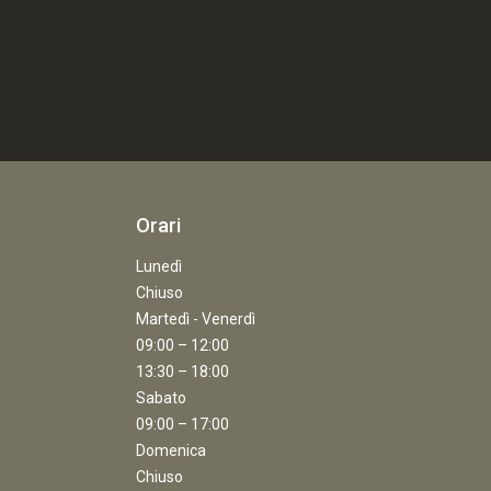
Orari
Lunedì
Chiuso
Martedì - Venerdì
09:00 – 12:00
13:30 – 18:00
Sabato
09:00 – 17:00
Domenica
Chiuso