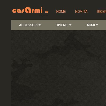
HOME
NOVITÀ
RICE
ACCESSORI
DIVERSI
ARMI