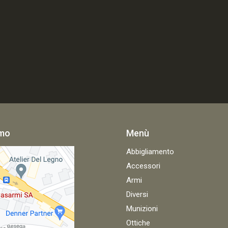
amo
Menù
Abbigliamento
Accessori
Armi
Diversi
Munizioni
Ottiche