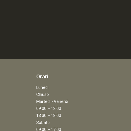
Orari
Lunedì
Chiuso
Martedì - Venerdì
09:00 – 12:00
13:30 – 18:00
Sabato
09:00 – 17:00