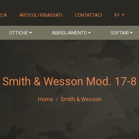
RCA
ARTICOLI RIBASSATI
CONTATTACI
OTTICHE
ABBIGLIAMENTO
SOFTAIR
Smith & Wesson Mod. 17-8
Home
Smith & Wesson
/