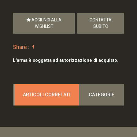
AGGIUNGI ALLA
CONTATTA
WISHLIST
SUBITO
Share :
L'arma è soggetta ad autorizzazione di acquisto.
ARTICOLI CORRELATI
CATEGORIE