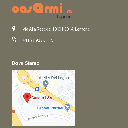
Via Alla Resega, 13 CH-6814, Lamone
+41 91 923 61 15
Dove Siamo