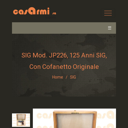
☰
SIG Mod. JP226, 125 Anni SIG,
Con Cofanetto Originale
/
Home
SIG