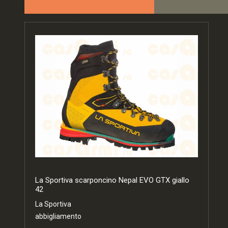
La Sportiva scarponcino Nepal EVO GTX giallo
42
La Sportiva
abbigliamento