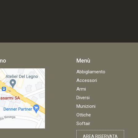
amo
Menù
Abbigliamento
Accessori
Armi
Diversi
Munizioni
Ottiche
Softair
AREA RISERVATA