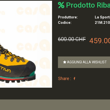
Prodotto Rib
Produttore:
La Sport
Codice:
21M.210
600.00 CHF
459.0
AGGIUNGI ALLA WISHLIST
Share :