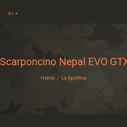
 Scarponcino Nepal EVO GTX
Home
La Sportiva
/