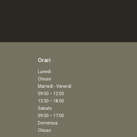
Orari
Lunedì
Chiuso
Martedì - Venerdì
09:00 – 12:00
13:30 – 18:00
Sabato
09:00 – 17:00
Domenica
Chiuso