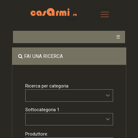
☰
FAI UNA RICERCA
Ricerca per categoria
Sottocategoria 1
Produttore: