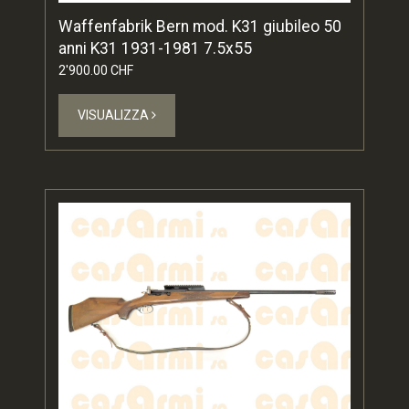
Waffenfabrik Bern mod. K31 giubileo 50
anni K31 1931-1981 7.5x55
2'900.00 CHF
VISUALIZZA