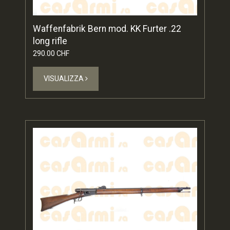
Waffenfabrik Bern mod. KK Furter .22
long rifle
290.00 CHF
VISUALIZZA