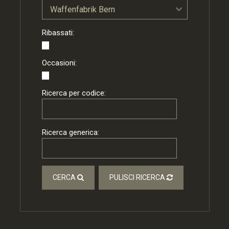
Ribassati:
Occasioni:
Ricerca per codice:
Ricerca generica:
CERCA
PULISCI RICERCA