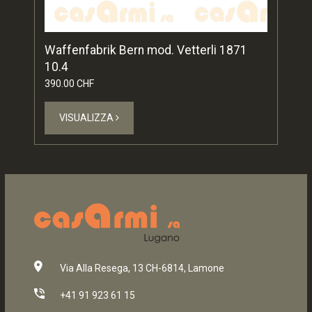
Waffenfabrik Bern mod. Vetterli 1871
10.4
390.00 CHF
VISUALIZZA
Via Alla Resega, 13 CH-6814, Lamone
+41 91 923 61 15