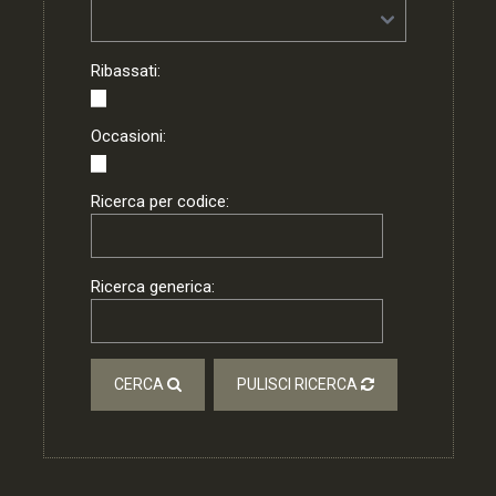
Ribassati:
Occasioni:
Ricerca per codice:
Ricerca generica:
CERCA
PULISCI RICERCA