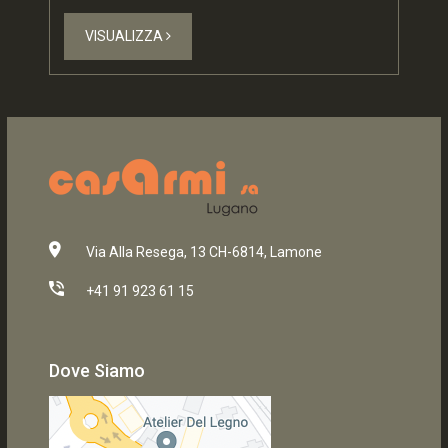
VISUALIZZA
Via Alla Resega, 13 CH-6814, Lamone
+41 91 923 61 15
Dove Siamo