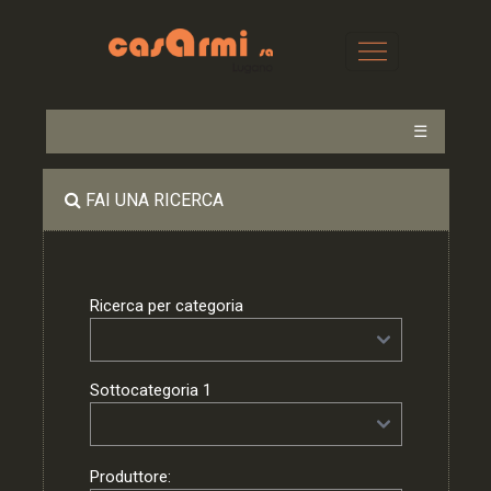
☰
FAI UNA RICERCA
Ricerca per categoria
Sottocategoria 1
Produttore: