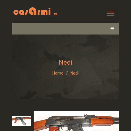
☰
Nedi
/
Home
Nedi