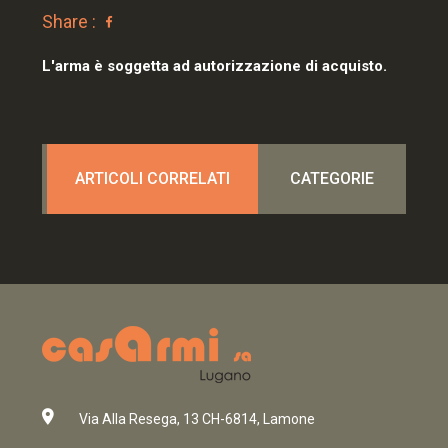
Share :
L'arma è soggetta ad autorizzazione di acquisto.
ARTICOLI CORRELATI
CATEGORIE
Via Alla Resega, 13 CH-6814, Lamone