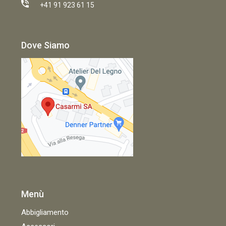
+41 91 923 61 15
Dove Siamo
Menù
Abbigliamento