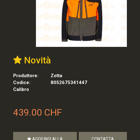
Novità
Produttore:
Zotta
Codice:
8052675341447
Calibro
439.00 CHF
AGGIUNGI ALLA
CONTATTA