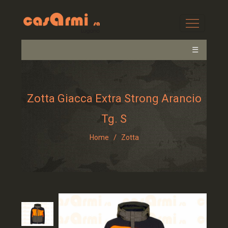
☰
Zotta Giacca Extra Strong Arancio
Tg. S
/
Home
Zotta