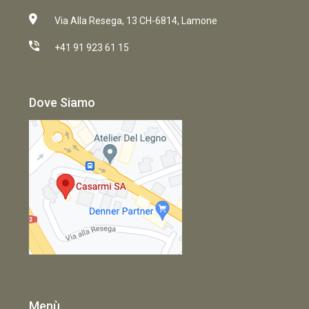
Via Alla Resega, 13 CH-6814, Lamone
+41 91 923 61 15
Dove Siamo
Menù