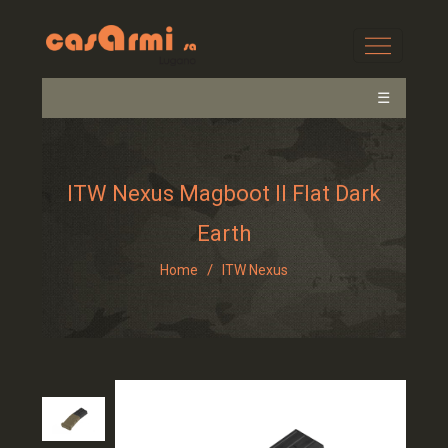
☰
ITW Nexus Magboot II Flat Dark
Earth
/
Home
ITW Nexus