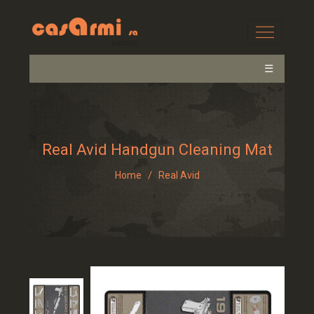
☰
Real Avid Handgun Cleaning Mat
/
Home
Real Avid