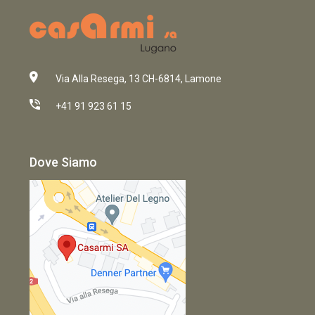
Via Alla Resega, 13 CH-6814, Lamone
+41 91 923 61 15
Dove Siamo