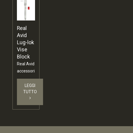
Real
Avid
Lug-lok
Vise
Block
Real Avid
accessori
LEGGI
TUTTO