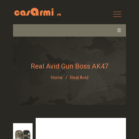
☰
Real Avid Gun Boss AK47
/
Home
Real Avid