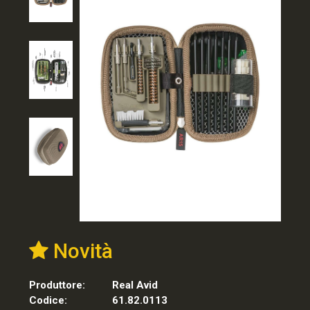
Novità
Produttore:
Real Avid
Codice:
61.82.0113