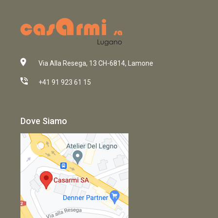
Via Alla Resega, 13 CH-6814, Lamone
+41 91 923 61 15
Dove Siamo