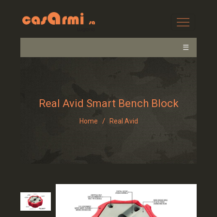
☰
Real Avid Smart Bench Block
/
Home
Real Avid