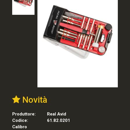
Novità
Produttore:
Real Avid
Codice:
61.82.0201
Calibro