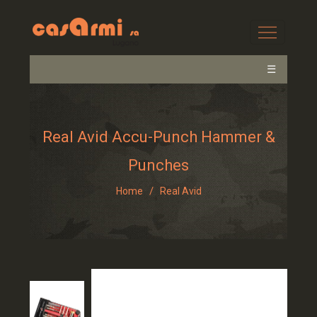
☰
Real Avid Accu-Punch Hammer &
Punches
/
Home
Real Avid