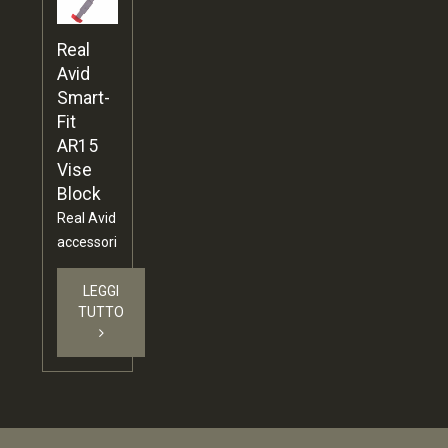
Real
Avid
Smart-
Fit
AR15
Vise
Block
Real Avid
accessori
LEGGI
TUTTO