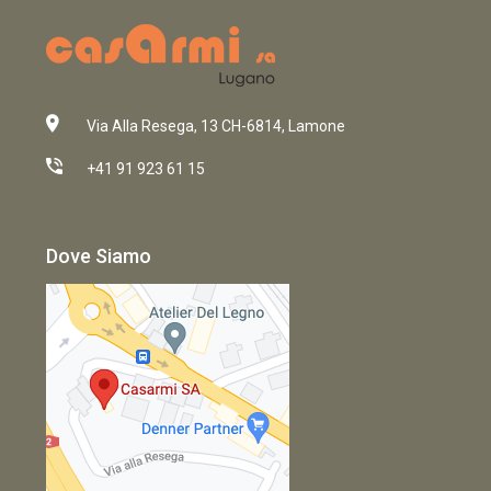
Via Alla Resega, 13 CH-6814, Lamone
+41 91 923 61 15
Dove Siamo