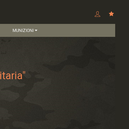
MUNIZIONI
taria"