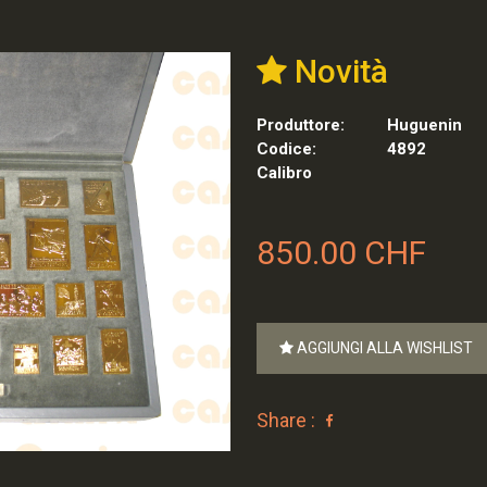
Novità
Produttore:
Huguenin
Codice:
4892
Calibro
850.00 CHF
AGGIUNGI ALLA WISHLIST
Share :