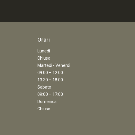
Orari
Lunedì
Chiuso
Martedì - Venerdì
09:00 – 12:00
13:30 – 18:00
Sabato
09:00 – 17:00
Domenica
Chiuso