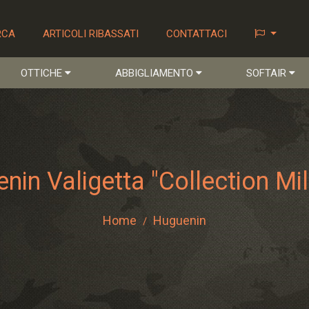
RCA
ARTICOLI RIBASSATI
CONTATTACI
OTTICHE
ABBIGLIAMENTO
SOFTAIR
nin Valigetta "Collection Mili
Home
Huguenin
/