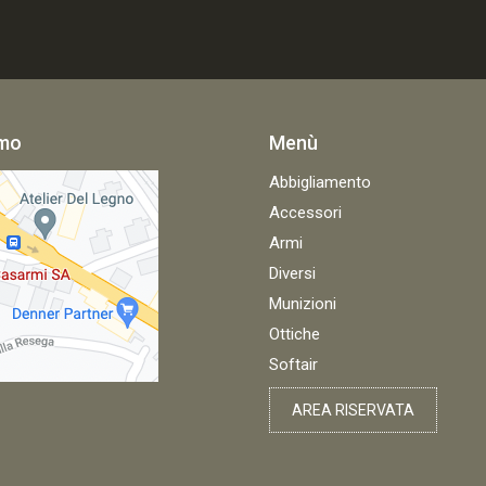
amo
Menù
Abbigliamento
Accessori
Armi
Diversi
Munizioni
Ottiche
Softair
AREA RISERVATA