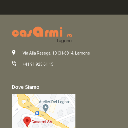
Via Alla Resega, 13 CH-6814, Lamone
+41 91 923 61 15
Dove Siamo