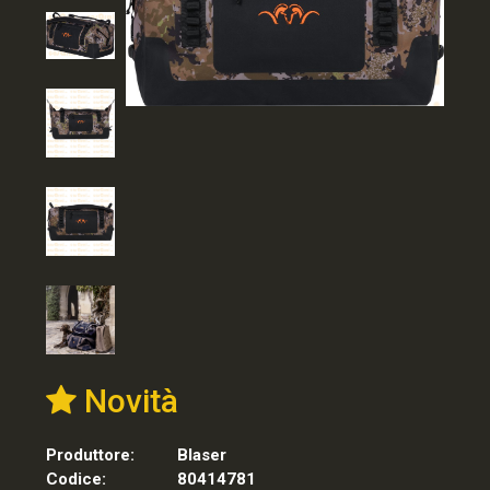
Novità
Produttore:
Blaser
Codice:
80414781