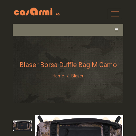
☰
Blaser Borsa Duffle Bag M Camo
/
Home
Blaser