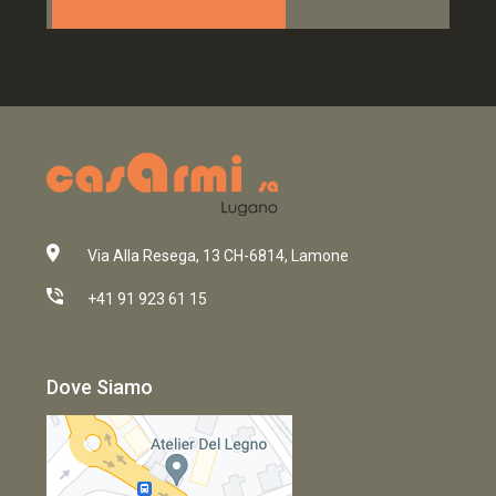
Via Alla Resega, 13 CH-6814, Lamone
+41 91 923 61 15
Dove Siamo