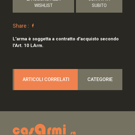
WISHLIST
SUBITO
Share :
L'arma è soggetta a contratto d'acquisto secondo
l'Art. 10 LArm.
ARTICOLI CORRELATI
CATEGORIE