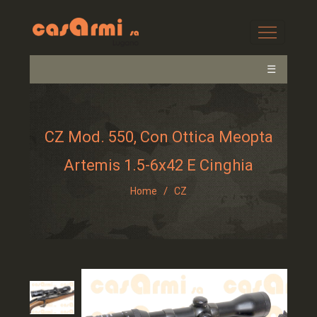
☰
CZ Mod. 550, Con Ottica Meopta
Artemis 1.5-6x42 E Cinghia
/
Home
CZ