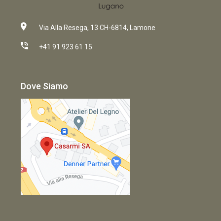
Via Alla Resega, 13 CH-6814, Lamone
+41 91 923 61 15
Dove Siamo