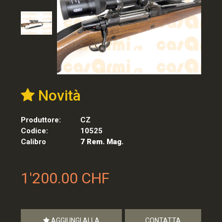
Novità
Produttore:
CZ
Codice:
10525
Calibro
7 Rem. Mag.
1'200.00 CHF
AGGIUNGI ALLA
CONTATTA