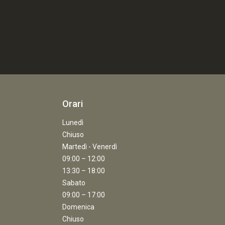
Orari
Lunedì
Chiuso
Martedì - Venerdì
09:00 – 12:00
13:30 – 18:00
Sabato
09:00 – 17:00
Domenica
Chiuso