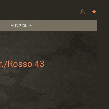
MUNIZIONI
r./rosso 43