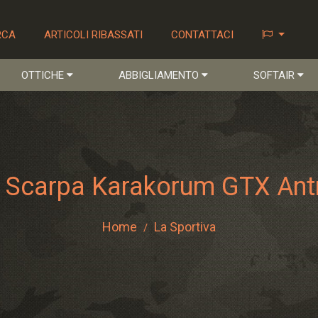
RCA
ARTICOLI RIBASSATI
CONTATTACI
OTTICHE
ABBIGLIAMENTO
SOFTAIR
a Scarpa Karakorum GTX Ant
Home
La Sportiva
/