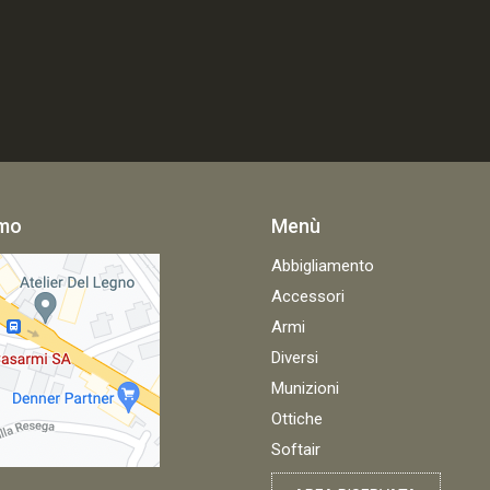
amo
Menù
Abbigliamento
Accessori
Armi
Diversi
Munizioni
Ottiche
Softair