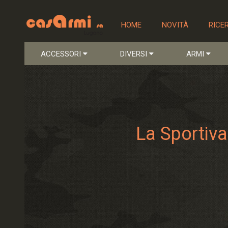
HOME
NOVITÀ
RICE
ACCESSORI
DIVERSI
ARMI
La Sportiv