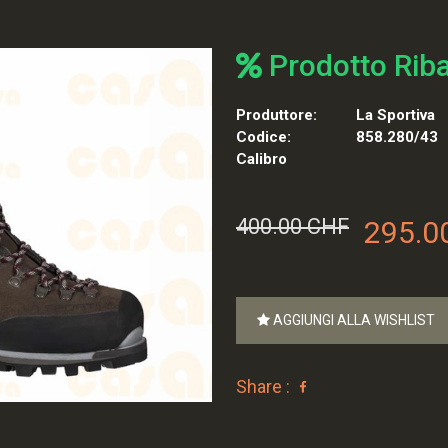
Prodotto Rib
Produttore:
La Sportiva
Codice:
858.280/43
Calibro
400.00 CHF
295.0
AGGIUNGI ALLA WISHLIST
Share :