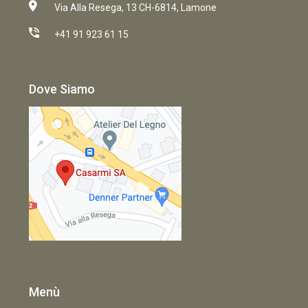
Via Alla Resega, 13 CH-6814, Lamone
+41 91 923 61 15
Dove Siamo
Menù