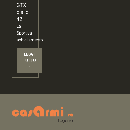
GTX
giallo
42
La
Sportiva
abbigliamento
LEGGI
TUTTO