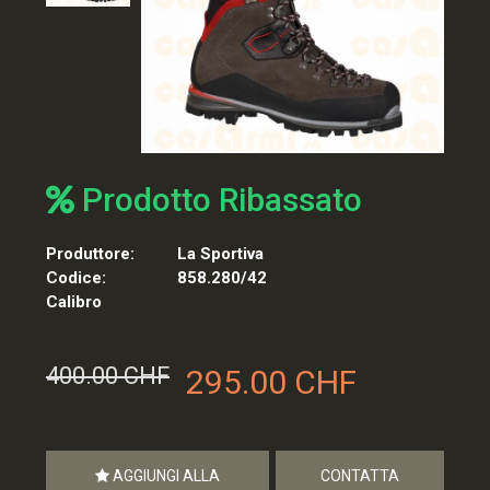
Prodotto Ribassato
Produttore:
La Sportiva
Codice:
858.280/42
Calibro
400.00 CHF
295.00 CHF
AGGIUNGI ALLA
CONTATTA