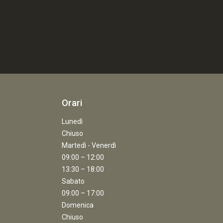
Orari
Lunedì
Chiuso
Martedì - Venerdì
09:00 – 12:00
13:30 – 18:00
Sabato
09:00 – 17:00
Domenica
Chiuso