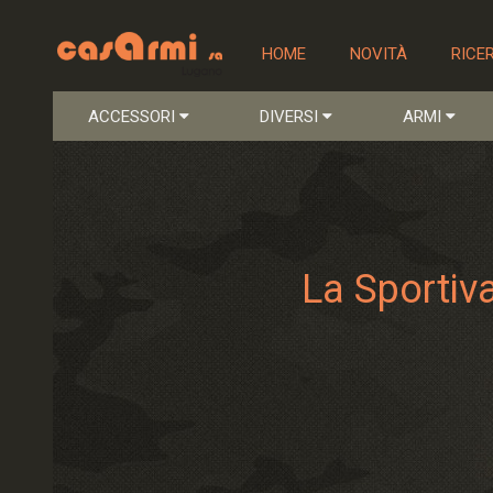
HOME
NOVITÀ
RICE
ACCESSORI
DIVERSI
ARMI
La Sportiv