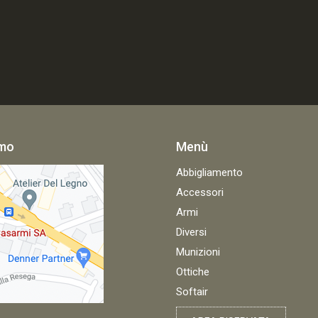
amo
Menù
Abbigliamento
Accessori
Armi
Diversi
Munizioni
Ottiche
Softair