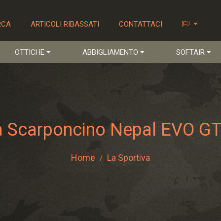
RCA
ARTICOLI RIBASSATI
CONTATTACI
OTTICHE
ABBIGLIAMENTO
SOFTAIR
a Scarponcino Nepal EVO GT
Home
La Sportiva
/