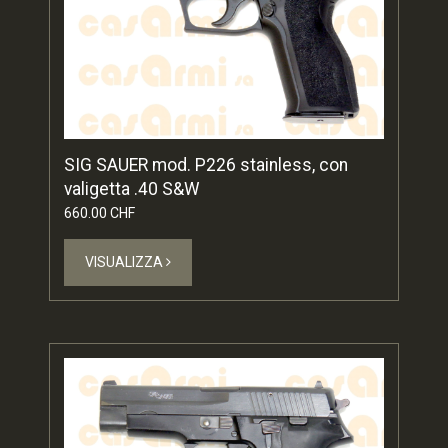
SIG SAUER mod. P226 stainless, con
valigetta .40 S&W
660.00 CHF
VISUALIZZA