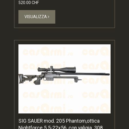
520.00 CHF
VISUALIZZA
SIG SAUER mod. 205 Phantom,ottica
Nightforce 5.5-22x56, con valigia .308