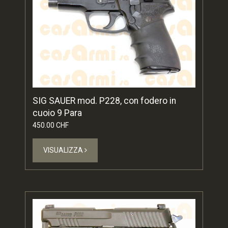
SIG SAUER mod. P228, con fodero in
cuoio 9 Para
450.00 CHF
VISUALIZZA