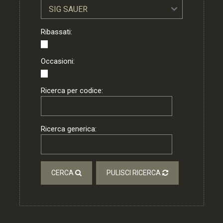
Ribassati:
Occasioni:
Ricerca per codice:
Ricerca generica:
CERCA
PULISCI RICERCA