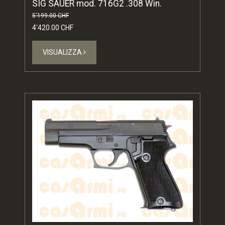
SIG SAUER mod. 716G2 .308 Win.
5'199.00 CHF
4'420.00 CHF
VISUALIZZA