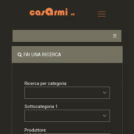
☰
FAI UNA RICERCA
Ricerca per categoria
Sottocategoria 1
Produttore: