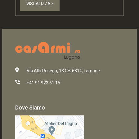
VISUALIZZA
Via Alla Resega, 13 CH-6814, Lamone
+41 91 923 61 15
Dove Siamo