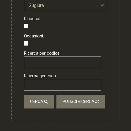
Ribassati:
Occasioni:
Ricerca per codice:
Ricerca generica:
CERCA
PULISCI RICERCA