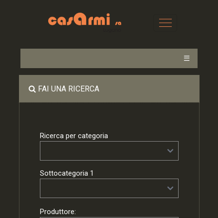
☰
FAI UNA RICERCA
Ricerca per categoria
Sottocategoria 1
Produttore: