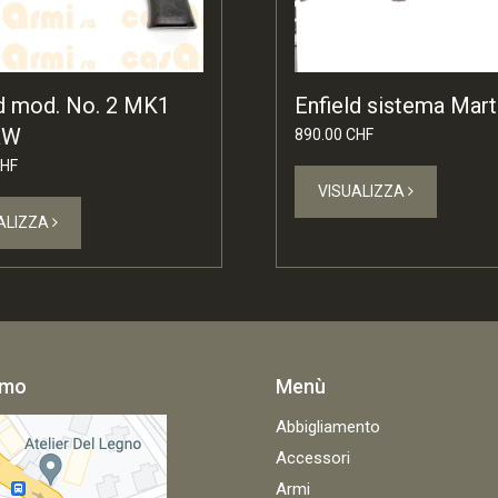
ld mod. No. 2 MK1
Enfield sistema Mart
&W
890.00 CHF
CHF
VISUALIZZA
ALIZZA
amo
Menù
Abbigliamento
Accessori
Armi