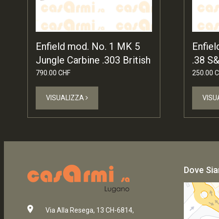
Enfield mod. No. 1 MK 5
Enfie
Jungle Carbine .303 British
.38 S
790.00 CHF
250.00 
VISUALIZZA
VISU
Dove Si
Via Alla Resega, 13 CH-6814,