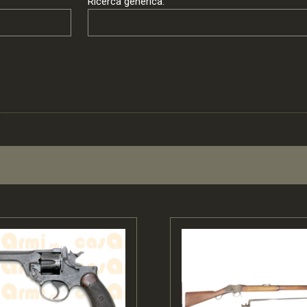
Ricerca generica: