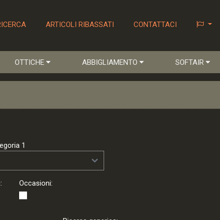
RICERCA
ARTICOLI RIBASSATI
CONTATTACI
OTTICHE
ABBIGLIAMENTO
SOFTAIR
egoria 1
:
Occasioni: