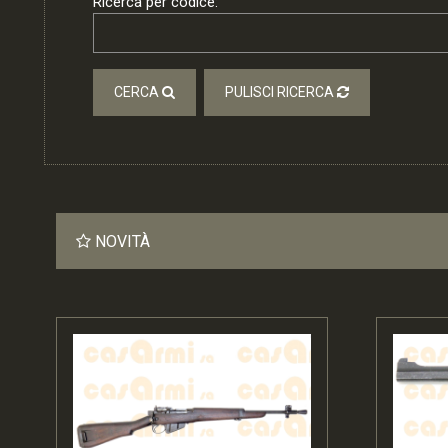
Ricerca per codice:
CERCA
PULISCI RICERCA
NOVITÀ