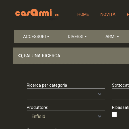
HOME
NOVITÀ
ACCESSORI
DIVERSI
ARMI
FAI UNA RICERCA
Ricerca per categoria
Sottocat
Produttore:
Ribassati