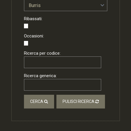
Ribassati:
Occasioni:
Ricerca per codice:
Ricerca generica:
CERCA
PULISCI RICERCA