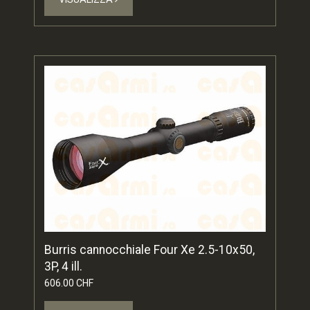
Burris cannocchiale Four Xe 2.5-10x50,
3P, 4 ill.
606.00 CHF