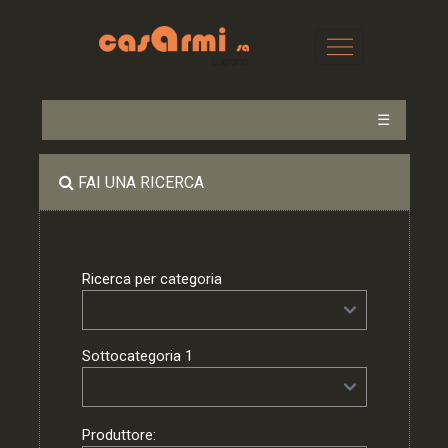
☰
FAI UNA RICERCA
Ricerca per categoria
Sottocategoria 1
Produttore: