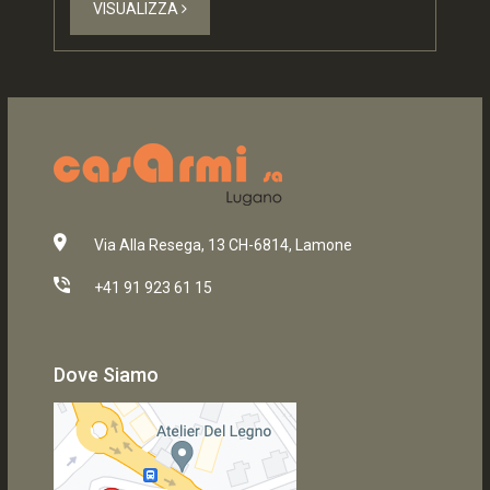
VISUALIZZA
Via Alla Resega, 13 CH-6814, Lamone
+41 91 923 61 15
Dove Siamo