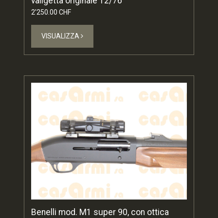
valigetta originale 12/76
2'250.00 CHF
VISUALIZZA
Benelli mod. M1 super 90, con ottica