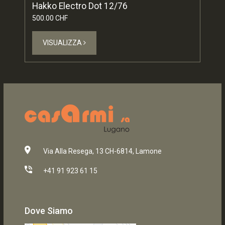
Hakko Electro Dot 12/76
500.00 CHF
VISUALIZZA
Via Alla Resega, 13 CH-6814, Lamone
+41 91 923 61 15
Dove Siamo