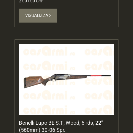
2'007.00 CHF
VISUALIZZA
Benelli Lupo BE.S.T., Wood, 5 rds, 22"
(560mm) 30-06 Spr.