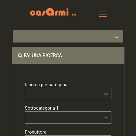
☰
FAI UNA RICERCA
Ricerca per categoria
Sottocategoria 1
Produttore: