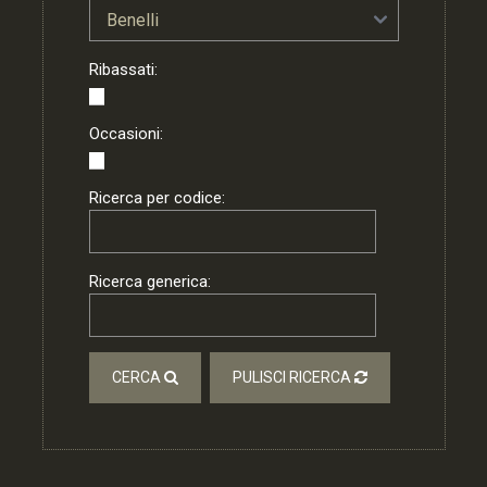
Ribassati:
Occasioni:
Ricerca per codice:
Ricerca generica:
CERCA
PULISCI RICERCA